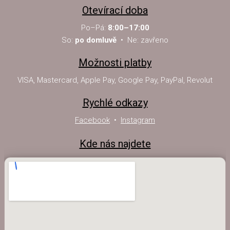
Otevírací doba
Po–Pá:
8:00–17:00
So:
po domluvě
• Ne: zavřeno
Možnosti platby
VISA, Mastercard, Apple Pay, Google Pay, PayPal, Revolut
Rychlé odkazy
Facebook
•
Instagram
Kde nás najdete